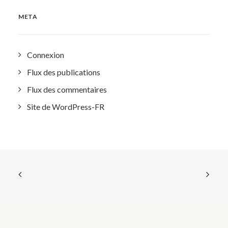
META
Connexion
Flux des publications
Flux des commentaires
Site de WordPress-FR