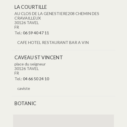
LA COURTILLE
AU CLOS DE LA GENESTIERE208 CHEMIN DES
CRAVAILLEUX
30126
TAVEL
FR
Tel.:
06 59 40 47 11
CAFE HOTEL RESTAURANT BAR A VIN
CAVEAU ST VINCENT
place du seigneur
30126
TAVEL
FR
Tel.:
04 66 50 24 10
caviste
BOTANIC
QUARTIER DES SABLEYESZAC RAPHAEL GARCIN
30400
VILLENEUVE LES AVIGNON
FR
Tel.:
04 90 15 94 00