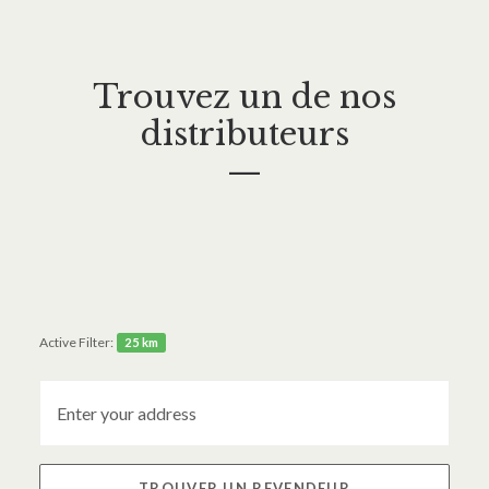
Trouvez un de nos
distributeurs
—
Active Filter:
25 km
TROUVER UN REVENDEUR