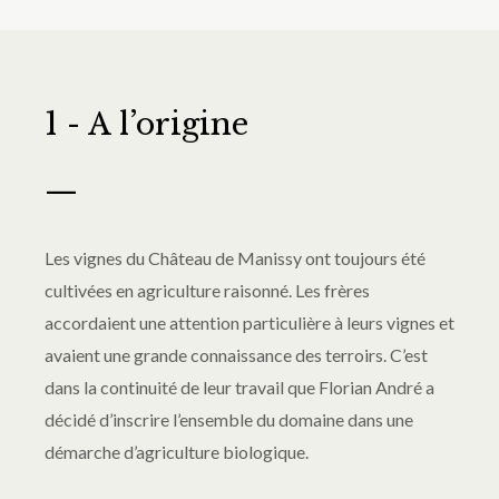
1 - A l’origine
—
Les vignes du Château de Manissy ont toujours été
cultivées en agriculture raisonné. Les frères
accordaient une attention particulière à leurs vignes et
avaient une grande connaissance des terroirs. C’est
dans la continuité de leur travail que Florian André a
décidé d’inscrire l’ensemble du domaine dans une
démarche d’agriculture biologique.