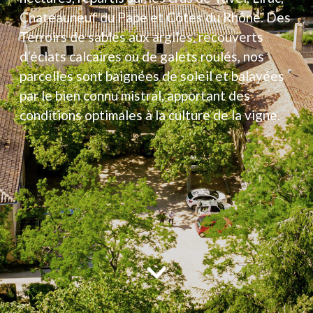
Chateauneuf du Pape et Côtes du Rhône. Des
Terroirs de sables aux argiles, recouverts
d’éclats calcaires ou de galets roulés, nos
parcelles sont baignées de soleil et balayées
par le bien connu mistral, apportant des
conditions optimales à la culture de la vigne.