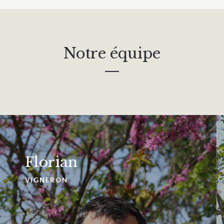
Notre équipe
—
Florian
VIGNERON