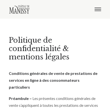
Le domaine
Nos vins
Oenotourisme
Notre boutique
Politique de
Distribution
Contact
confidentialité &
Français
mentions légales
Anglais
Conditions générales de vente de prestations de
services en ligne à des consommateurs
particuliers
Préambule –
Les présentes conditions générales de
vente s’appliquent à toutes les prestations de services