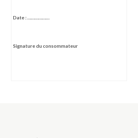
Date :
………………
Signature du consommateur