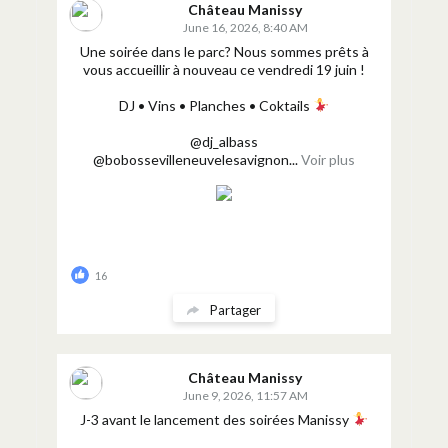
Château Manissy
June 16, 2026, 8:40 AM
Une soirée dans le parc? Nous sommes prêts à
vous accueillir à nouveau ce vendredi 19 juin !
DJ • Vins • Planches • Coktails
@dj_albass
@bobossevilleneuvelesavignon...
Voir plus
16
Partager
Château Manissy
June 9, 2026, 11:57 AM
J-3 avant le lancement des soirées Manissy