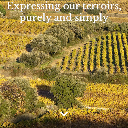
Expressing our terroirs,
purely and simply