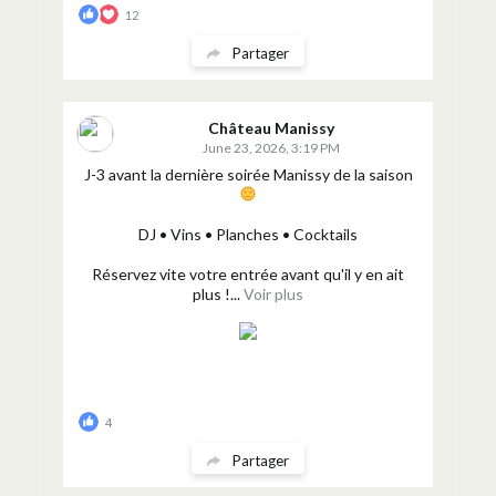
12
Partager
Château Manissy
June 23, 2026, 3:19 PM
J-3 avant la dernière soirée Manissy de la saison
DJ • Vins • Planches • Cocktails
Réservez vite votre entrée avant qu'il y en ait
plus !...
Voir plus
4
Partager