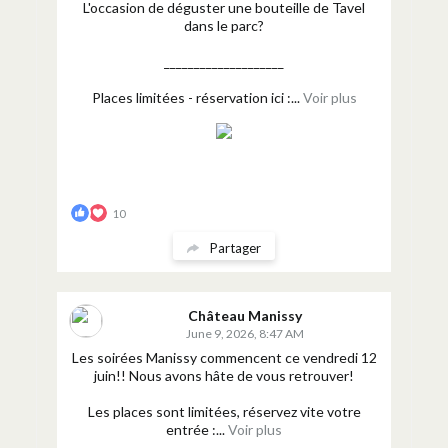
L'occasion de déguster une bouteille de Tavel
dans le parc?
____________________
Places limitées - réservation ici :...
Voir plus
10
Partager
Château Manissy
June 9, 2026, 8:47 AM
Les soirées Manissy commencent ce vendredi 12
juin!! Nous avons hâte de vous retrouver!
Les places sont limitées, réservez vite votre
entrée :...
Voir plus