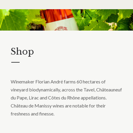
Shop
—
Winemaker Florian André farms 60 hectares of
vineyard biodynamically, across the Tavel, Châteauneuf
du Pape, Lirac and Côtes du Rhône appellations.
Château de Manissy wines are notable for their
freshness and finesse.