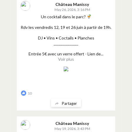
Château Manissy
May 26, 2026, 3:16 PM
Un cocktail dans le parc?
Rdv les vendredis 12, 19 et 26 juin à partir de 19h.
DJ • Vins • Coctails • Planches
______________
Entrée 5€ avec un verre offert - Lien de...
Voir plus
10
Partager
Château Manissy
May 19, 2026, 3:43 PM