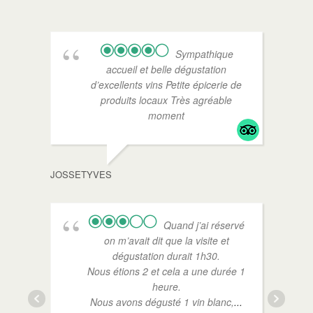
Sympathique
accueil et belle dégustation
d’excellents vins Petite épicerie de
produits locaux Très agréable
moment
CYRIL
JOSSETYVES
Quand j’ai réservé
on m’avait dit que la visite et
dégustation durait 1h30.
Nous étions 2 et cela a une durée 1
heure.
Nous avons dégusté 1 vin blanc,
...