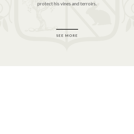
protect his vines and terroirs.
SEE MORE
Organic Wines
—
The Château de Manissy vineyards are worked
organically and biodynamically throughout, producing