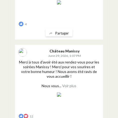
4
Partager
Château Manissy
June 29, 2026, 1:07 PM
Merci à tous d'avoir été aux rendez-vous pour les
soirées Manissy ! Merci pour vos sourires et
votre bonne humeur ! Nous avons été ravis de
vous accueillir !
Nous vous...
Voir plus
12