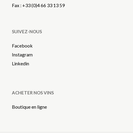
Fax : +33 (0)4 66 33 13 59
SUIVEZ-NOUS
Facebook
Instagram
Linkedin
ACHETER NOS VINS
Boutique en ligne