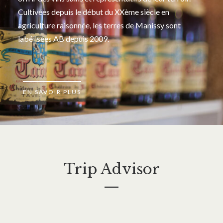
Cultivées depuis le début du XXème siècle en
agriculture raisonnée, les terres de Manissy sont
labélisées AB depuis 2009.
EN SAVOIR PLUS
Trip Advisor
—