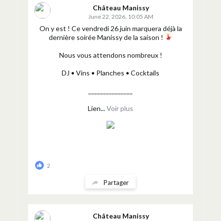
Château Manissy
June 22, 2026, 10:05 AM
On y est ! Ce vendredi 26 juin marquera déjà la
dernière soirée Manissy de la saison !
Nous vous attendons nombreux !
DJ • Vins • Planches • Cocktails
_______________
Lien...
Voir plus
2
Partager
Château Manissy