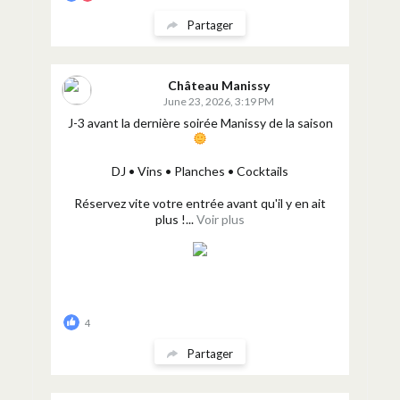
Partager
Château Manissy
June 23, 2026, 3:19 PM
J-3 avant la dernière soirée Manissy de la saison
DJ • Vins • Planches • Cocktails
Réservez vite votre entrée avant qu'il y en ait
plus !...
Voir plus
4
Partager