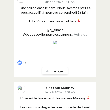
June 16, 2026, 8:40 AM
Une soirée dans le parc? Nous sommes prêts à
vous accueillir à nouveau ce vendredi 19 juin !
DJ • Vins • Planches • Coktails
@dj_albass
@bobossevilleneuvelesavignon...
Voir plus
16
Partager
Château Manissy
June 9, 2026, 11:57 AM
J-3 avant le lancement des soirées Manissy
L'occasion de déguster une bouteille de Tavel