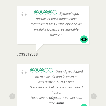
Sympathique
accueil et belle dégustation
d’excellents vins Petite épicerie de
produits locaux Très agréable
moment
CYRIL
JOSSETYVES
Quand j’ai réservé
on m’avait dit que la visite et
dégustation durait 1h30.
Nous étions 2 et cela a une durée 1
heure.
Nous avons dégusté 1 vin blanc,
...
read more