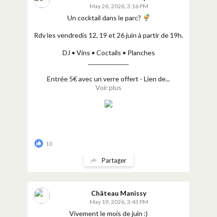
May 26, 2026, 3:16 PM
Un cocktail dans le parc?
Rdv les vendredis 12, 19 et 26 juin à partir de 19h.
DJ • Vins • Coctails • Planches
______________
Entrée 5€ avec un verre offert - Lien de...
Voir plus
10
Partager
Château Manissy
May 19, 2026, 3:43 PM
Vivement le mois de juin :)