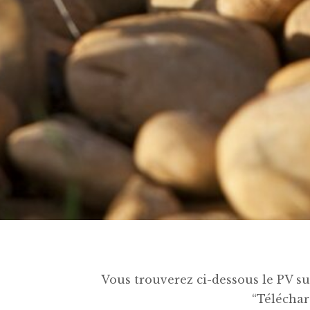
Vous trouverez ci-dessous le PV su
“Téléchar