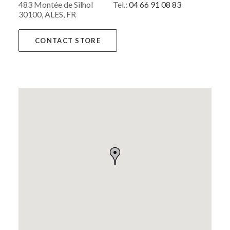
483 Montée de Silhol
Tel.:
04 66 91 08 83
30100, ALES, FR
CONTACT STORE