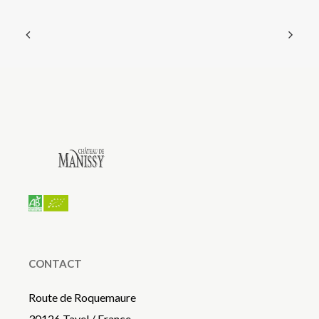
CONTACT
Route de Roquemaure
30126 Tavel / France