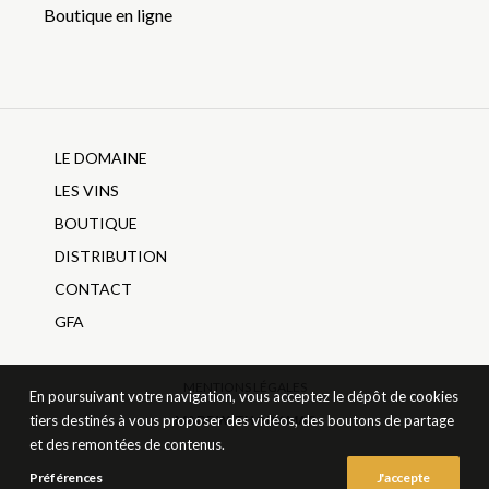
Boutique en ligne
LE DOMAINE
LES VINS
BOUTIQUE
DISTRIBUTION
CONTACT
GFA
MENTIONS LÉGALES
En poursuivant votre navigation, vous acceptez le dépôt de cookies
tiers destinés à vous proposer des vidéos, des boutons de partage
MADE WITH ♥ BY MA3
et des remontées de contenus.
Préférences
J'accepte