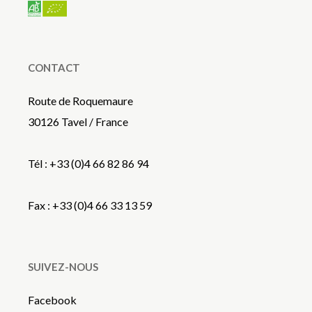
CONTACT
Route de Roquemaure
30126 Tavel / France
Tél : +33 (0)4 66 82 86 94
Fax : +33 (0)4 66 33 13 59
SUIVEZ-NOUS
Facebook