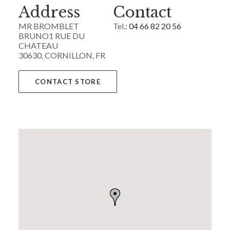
Address
Contact
MR BROMBLET
Tel.:
04 66 82 20 56
BRUNO1 RUE DU
CHATEAU
30630, CORNILLON, FR
CONTACT STORE