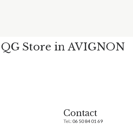
 QG
Store in AVIGNON
Contact
Tel.:
06 50 84 01 69