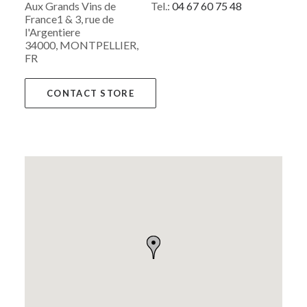
Aux Grands Vins de
Tel.:
04 67 60 75 48
France1 & 3, rue de
l'Argentiere
34000, MONTPELLIER,
FR
CONTACT STORE