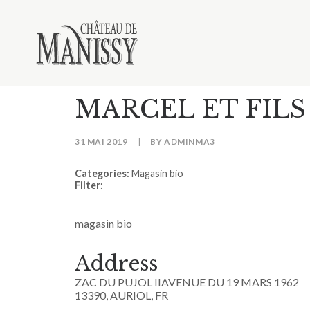
MARCEL ET FILS
31 MAI 2019
|
BY
ADMINMA3
Categories:
Magasin bio
Filter:
magasin bio
Address
ZAC DU PUJOL IIAVENUE DU 19 MARS 1962
13390, AURIOL, FR