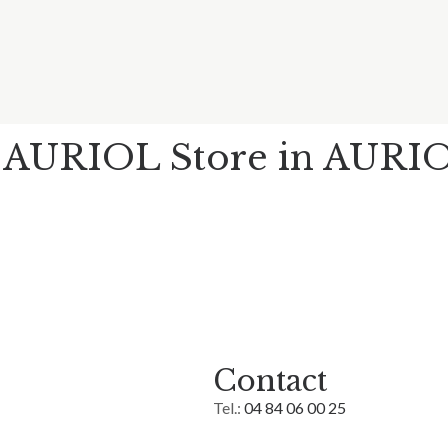
 AURIOL
Store in AURI
Contact
Tel.:
04 84 06 00 25