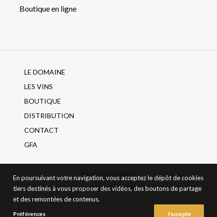
Boutique en ligne
LE DOMAINE
LES VINS
BOUTIQUE
DISTRIBUTION
CONTACT
GFA
MENTIONS LÉGALES
En poursuivant votre navigation, vous acceptez le dépôt de cookies
tiers destinés à vous proposer des vidéos, des boutons de partage
MADE WITH ♥ BY MA3
et des remontées de contenus.
Préférences
J'accepte