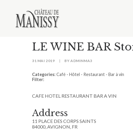
LE WINE BAR
St
31 MAI 2019
|
BY
ADMINMA3
Categories:
Café - Hôtel - Restaurant - Bar à vin
Filter:
CAFE HOTEL RESTAURANT BAR A VIN
Address
11 PLACE DES CORPS SAINTS
84000, AVIGNON, FR