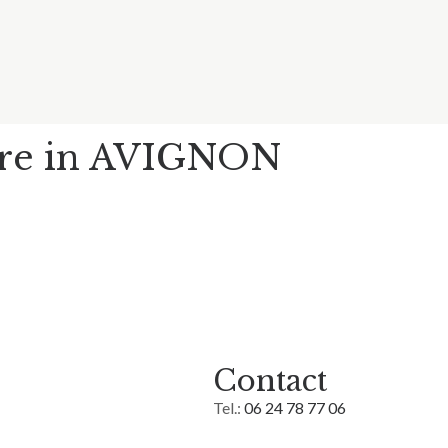
ore in AVIGNON
Contact
Tel.:
06 24 78 77 06