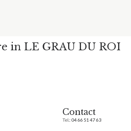
re in LE GRAU DU ROI
Contact
Tel.:
04 66 51 47 63