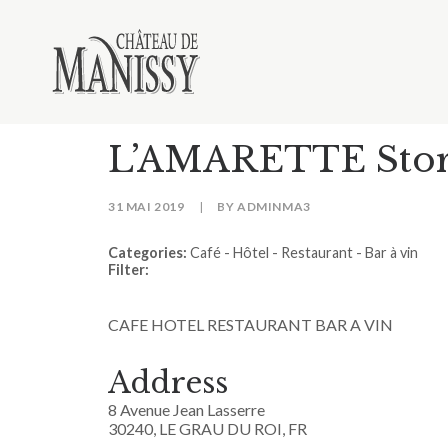
L’AMARETTE
Sto
31 MAI 2019
|
BY
ADMINMA3
Categories:
Café - Hôtel - Restaurant - Bar à vin
Filter:
CAFE HOTEL RESTAURANT BAR A VIN
Address
8 Avenue Jean Lasserre
30240, LE GRAU DU ROI, FR