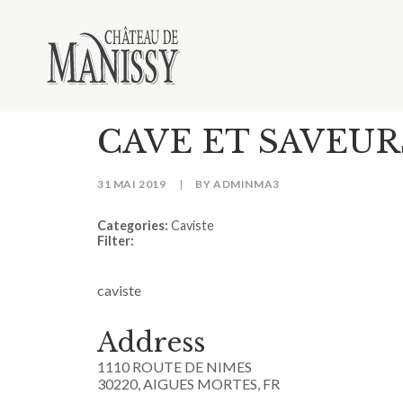
CAVE ET SAVEU
31 MAI 2019
|
BY
ADMINMA3
Categories:
Caviste
Filter:
caviste
Address
1110 ROUTE DE NIMES
30220, AIGUES MORTES, FR